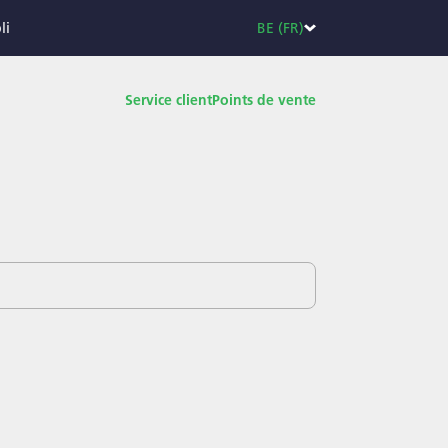
li
BE (FR)
Service client
Points de vente