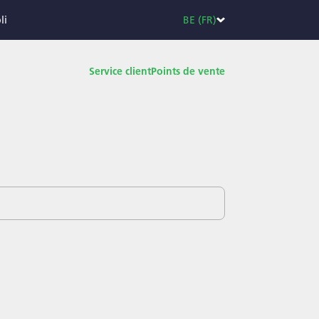
li
BE (FR)
Service client
Points de vente