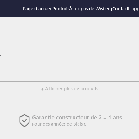
Page d'accueil
Produits
À propos de Wisberg
Contact
L'app
.
+ Afficher plus de produits
Garantie constructeur de 2 + 1 ans
Pour des années de plaisir.