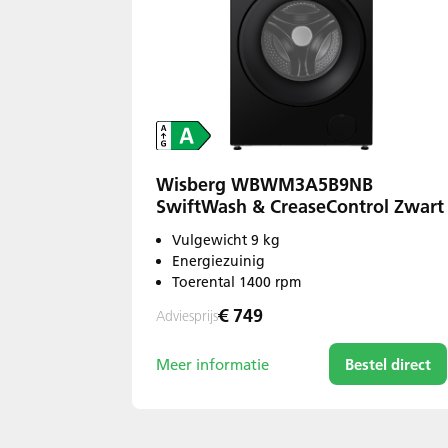
Wisberg WBWM3A5B9NB
SwiftWash & CreaseControl Zwart
Vulgewicht 9 kg
Energiezuinig
Toerental 1400 rpm
€ 749
Adviesprijs
Meer informatie
Bestel direct