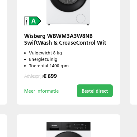
Wisberg WBWM3A3W8NB
SwiftWash & CreaseControl Wit
Vulgewicht 8 kg
Energiezuinig
Toerental 1400 rpm
€ 699
Adviesprijs
Meer informatie
Bestel direct