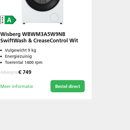
Wisberg WBWM3A5W9NB
SwiftWash & CreaseControl Wit
Vulgewicht 9 kg
Energiezuinig
Toerental 1400 rpm
€ 749
Adviesprijs
Meer informatie
Bestel direct