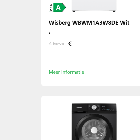
Wisberg WBWM1A3W8DE Wit
€
Adviesprijs
Meer informatie