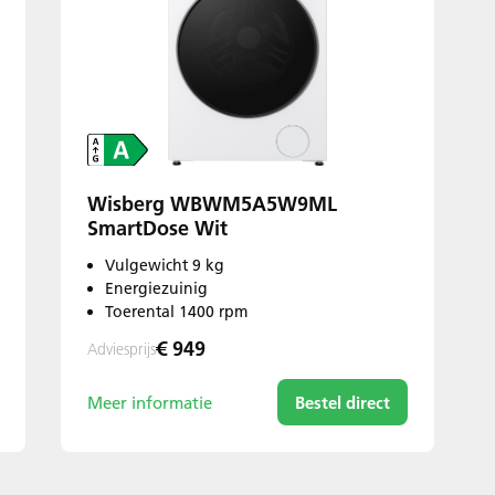
Wisberg WBWM5A5W9ML
SmartDose Wit
Vulgewicht 9 kg
Energiezuinig
Toerental 1400 rpm
€ 949
Adviesprijs
Meer informatie
Bestel direct