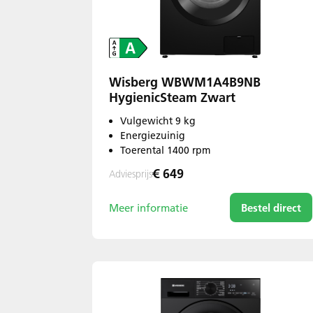
Wisberg WBWM1A4B9NB
HygienicSteam Zwart
Vulgewicht 9 kg
Energiezuinig
Toerental 1400 rpm
€ 649
Adviesprijs
Meer informatie
Bestel direct