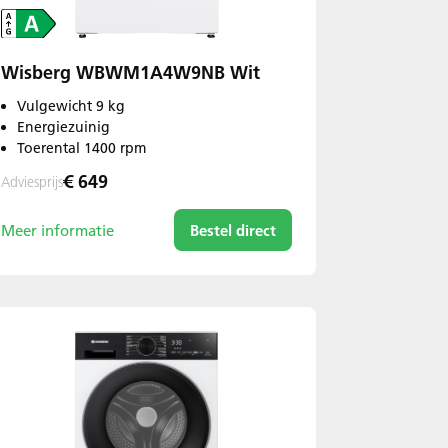
Wisberg WBWM1A4W9NB Wit
Vulgewicht 9 kg
Energiezuinig
Toerental 1400 rpm
€ 649
Adviesprijs
Meer informatie
Bestel direct