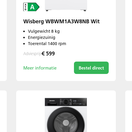
Wisberg WBWM1A3W8NB Wit
Vulgewicht 8 kg
Energiezuinig
Toerental 1400 rpm
€ 599
Adviesprijs
Meer informatie
Bestel direct