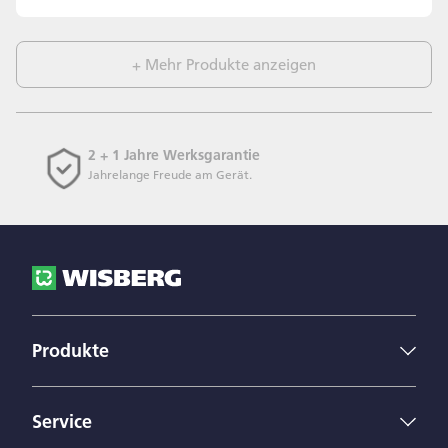
+ Mehr Produkte anzeigen
2 + 1 Jahre Werksgarantie
Jahrelange Freude am Gerät.
Produkte
Kühlschränke
Gefrierschränke
Service
Spülmaschinen