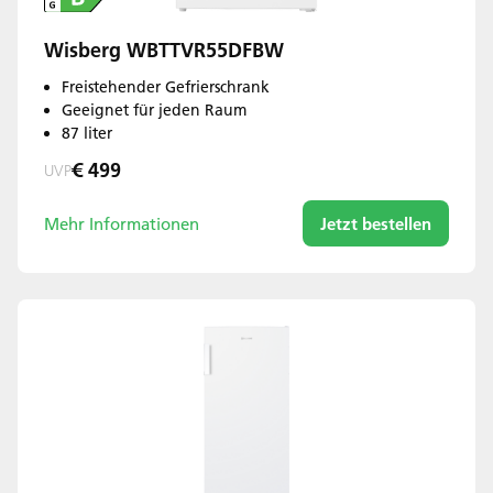
Wisberg WBTTVR55DFBW
Freistehender Gefrierschrank
Geeignet für jeden Raum
87 liter
€ 499
UVP
Mehr Informationen
Jetzt bestellen